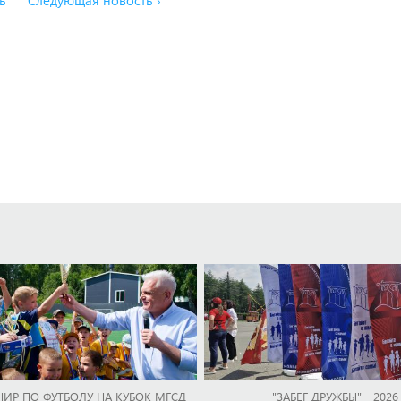
ь
Следующая новость ›
НИР ПО ФУТБОЛУ НА КУБОК МГСД
"ЗАБЕГ ДРУЖБЫ" - 2026