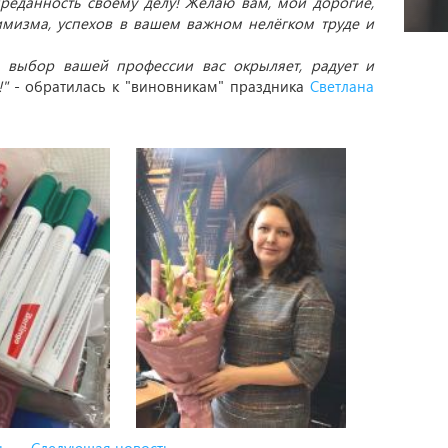
преданность своему делу! Желаю вам, мои дорогие,
тимизма, успехов в вашем важном нелёгком труде и
 выбор вашей профессии вас окрыляет, радует и
"
- обратилась к "виновникам" праздника
Светлана