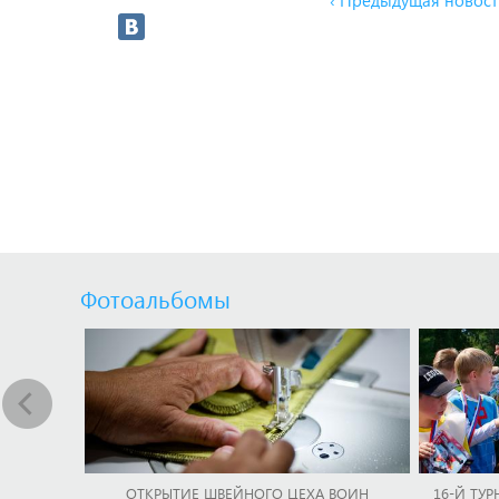
‹ Предыдущая новост
Фотоальбомы
ОТКРЫТИЕ ШВЕЙНОГО ЦЕХА ВОИН
16-Й ТУР