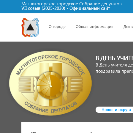
Магнитогорское городское Cобрание депутатов
VII созыв (2025-2030) - Официальный сайт
О городе
Общая информация
Деят
В ДЕНЬ УЧИТ
В День учителя д
поздравила преп
Новости округа