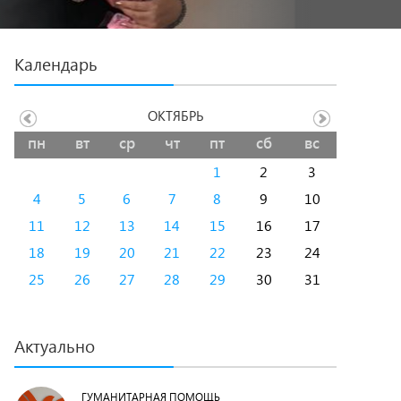
Календарь
ОКТЯБРЬ
пн
вт
ср
чт
пт
сб
вс
1
2
3
4
5
6
7
8
9
10
11
12
13
14
15
16
17
18
19
20
21
22
23
24
25
26
27
28
29
30
31
Актуально
ГУМАНИТАРНАЯ ПОМОЩЬ