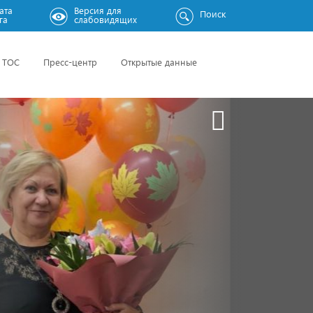
ата
Версия для
Поиск
га
слабовидящих
ТОС
Пресс-центр
Открытые данные