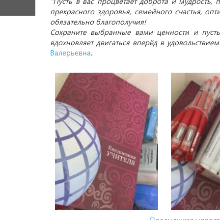
"Пусть в вас процветает доброта и мудрость, 
прекрасного здоровья, семейного счастья, оп
обязательно благополучия!
Сохраните выбранные вами ценности и пусть
вдохновляет двигаться вперёд в удовольствием!
Валерьевна
.