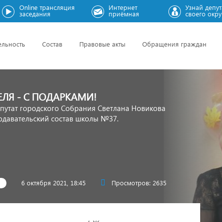
Online трансляция
Интернет
Узнай депут
заседания
приёмная
своего окру
ельность
Состав
Правовые акты
Обращения граждан
ЕЛЯ - С ПОДАРКАМИ!
епутат городского Собрания Светлана Новикова
одавательский состав школы №37.
6 октября 2021, 18:45
Просмотров: 2635