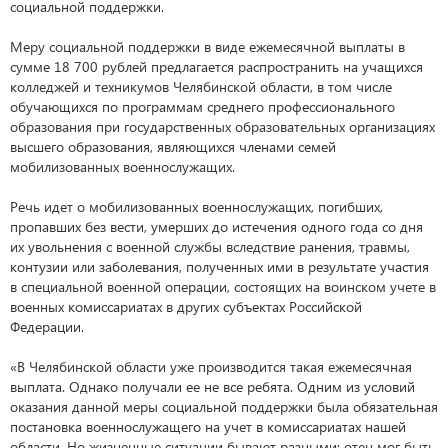
социальной поддержки.
Меру социальной поддержки в виде ежемесячной выплаты в
сумме 18 700 рублей предлагается распространить на учащихся
колледжей и техникумов Челябинской области, в том числе
обучающихся по программам среднего профессионального
образования при государственных образовательных организациях
высшего образования, являющихся членами семей
мобилизованных военнослужащих.
Речь идет о мобилизованных военнослужащих, погибших,
пропавших без вести, умерших до истечения одного года со дня
их увольнения с военной службы вследствие ранения, травмы,
контузии или заболевания, полученных ими в результате участия
в специальной военной операции, состоящих на воинском учете в
военных комиссариатах в других субъектах Российской
Федерации.
«В Челябинской области уже производится такая ежемесячная
выплата. Однако получали ее не все ребята. Одним из условий
оказания данной меры социальной поддержки была обязательная
постановка военнослужащего на учет в комиссариатах нашей
области. Но жизненные ситуации бывают разными: отец мог быть