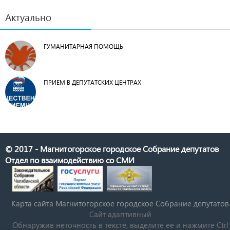
Актуально
ГУМАНИТАРНАЯ ПОМОЩЬ
ПРИЕМ В ДЕПУТАТСКИХ ЦЕНТРАХ
© 2017 - Магнитогорское городское Собрание депутатов
Отдел по взаимодействию со СМИ
Карта сайта Магнитогорское городское Cобрание депутатов
Сайт адаптивный
Обнаружив неточность в тексте, выделите ее и нажмите Ctrl