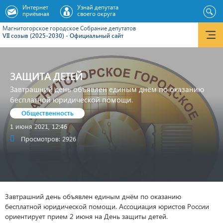
Интернет
Узнай депутата
приёмная
своего округа
Магнитогорское городское Cобрание депутатов
VII созыв (2025-2030) - Официальный сайт
ЗАЩИТА ДЕТЕЙ
Завтрашний день объявлен единым днём по оказанию
бесплатной юридической помощи.
Общественность
1 июня 2021, 12:46
Просмотров: 2926
Завтрашний день объявлен единым днём по оказанию
бесплатной юридической помощи. Ассоциация юристов России
ориентирует прием 2 июня на День защиты детей.