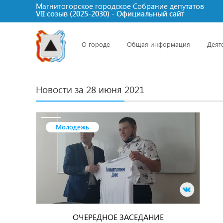
Магнитогорское городское Cобрание депутатов
VII созыв (2025-2030) - Официальный сайт
О городе
Общая информация
Деят
Новости за 28 июня 2021
Молодежь
ОЧЕРЕДНОЕ ЗАСЕДАНИЕ