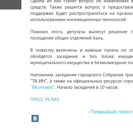
Одним из них станет вопрос об изменениях в
средств. Также решится вопрос о предостав
поддержки будет распространяться на органи
использованием инновационных технологий.
Помимо этого, депутаты вынесут решение 
посещение общих отделений бань.
В повестку включены и важные пункты по об
обойдётся заседание и без блока имущес
муниципального имущества в безвозмездное по
Напомним, заседание городского Собрания тра
"ТВ-ИН", а также на официальных ресурсах гор
"ВКонтакте"
. Начало заседания в 10 часов.
ПРЕСС-РЕЛИЗ
‹ Предыдущая новост