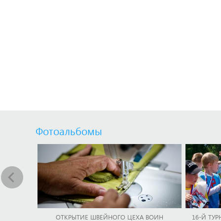
Фотоальбомы
ОТКРЫТИЕ ШВЕЙНОГО ЦЕХА ВОИН
16-Й ТУР