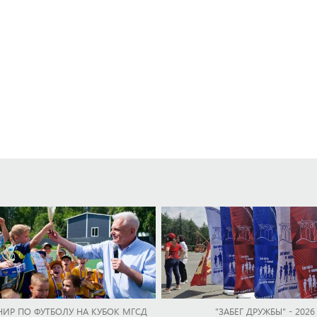
НИР ПО ФУТБОЛУ НА КУБОК МГСД
"ЗАБЕГ ДРУЖБЫ" - 2026