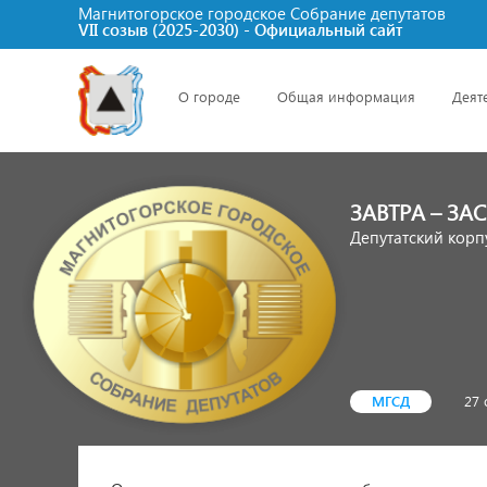
Магнитогорское городское Cобрание депутатов
VII созыв (2025-2030) - Официальный сайт
О городе
Общая информация
Деят
ЗАВТРА – ЗА
Депутатский корп
МГСД
27 