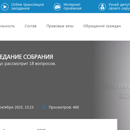
Online трансляция
Интернет
Узнай депут
заседания
приёмная
своего окру
ельность
Состав
Правовые акты
Обращения граждан
СЕДАНИЕ СОБРАНИЯ
ус рассмотрит 18 вопросов.
октября 2025, 15:23
Просмотров: 460