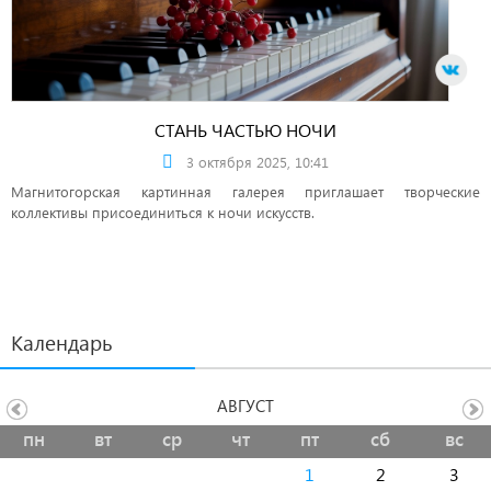
СТАНЬ ЧАСТЬЮ НОЧИ
3 октября 2025, 10:41
Магнитогорская картинная галерея приглашает творческие
коллективы присоединиться к ночи искусств.
Календарь
АВГУСТ
пн
вт
ср
чт
пт
сб
вс
1
2
3