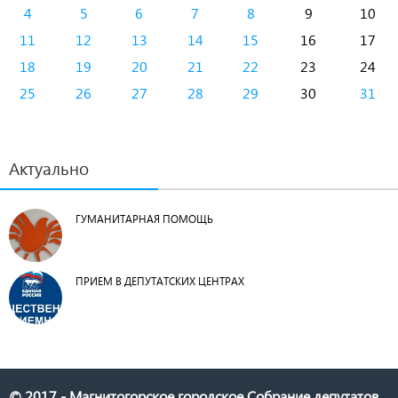
4
5
6
7
8
9
10
11
12
13
14
15
16
17
18
19
20
21
22
23
24
25
26
27
28
29
30
31
Актуально
ГУМАНИТАРНАЯ ПОМОЩЬ
ПРИЕМ В ДЕПУТАТСКИХ ЦЕНТРАХ
© 2017 - Магнитогорское городское Собрание депутатов