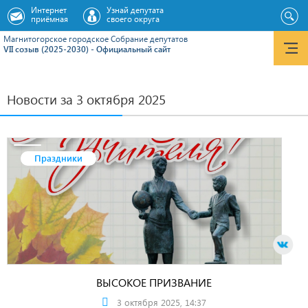
Интернет
Узнай депутата
приёмная
своего округа
Магнитогорское городское Cобрание депутатов
VII созыв (2025-2030) - Официальный сайт
Новости за 3 октября 2025
Праздники
ВЫСОКОЕ ПРИЗВАНИЕ
3 октября 2025, 14:37