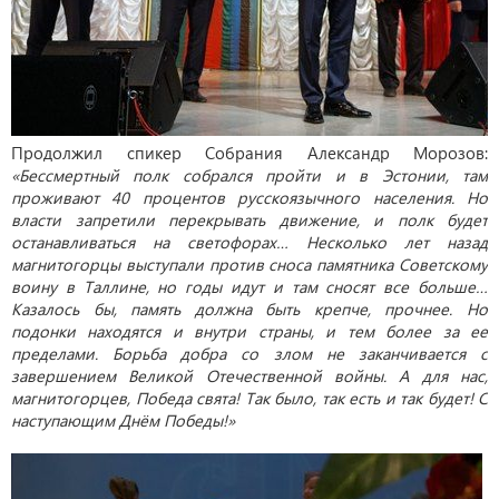
Продолжил спикер Собрания Александр Морозов:
«Бессмертный полк собрался пройти и в Эстонии, там
проживают 40 процентов русскоязычного населения. Но
власти запретили перекрывать движение, и полк будет
останавливаться на светофорах… Несколько лет назад
магнитогорцы выступали против сноса памятника Советскому
воину в Таллине, но годы идут и там сносят все больше…
Казалось бы, память должна быть крепче, прочнее. Но
подонки находятся и внутри страны, и тем более за ее
пределами. Борьба добра со злом не заканчивается с
завершением Великой Отечественной войны. А для нас,
магнитогорцев, Победа свята! Так было, так есть и так будет! С
наступающим Днём Победы!»