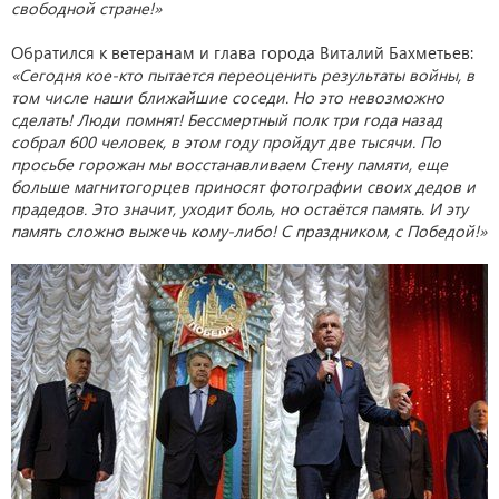
свободной стране!»
Обратился к ветеранам и глава города Виталий Бахметьев:
«Сегодня кое-кто пытается переоценить результаты войны, в
том числе наши ближайшие соседи. Но это невозможно
сделать! Люди помнят! Бессмертный полк три года назад
собрал 600 человек, в этом году пройдут две тысячи. По
просьбе горожан мы восстанавливаем Стену памяти, еще
больше магнитогорцев приносят фотографии своих дедов и
прадедов. Это значит, уходит боль, но остаётся память. И эту
память сложно выжечь кому-либо! С праздником, с Победой!»