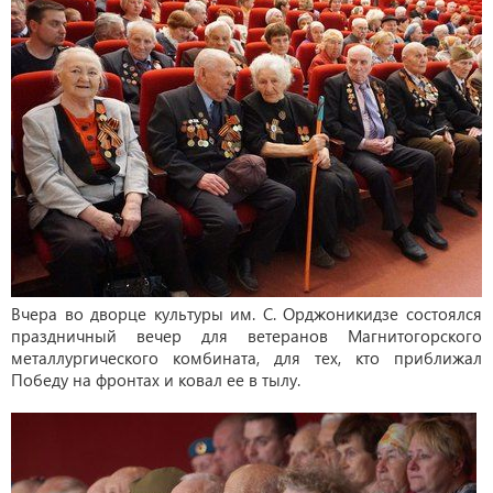
Вчера во дворце культуры им. С. Орджоникидзе состоялся
праздничный вечер для ветеранов Магнитогорского
металлургического комбината, для тех, кто приближал
Победу на фронтах и ковал ее в тылу.