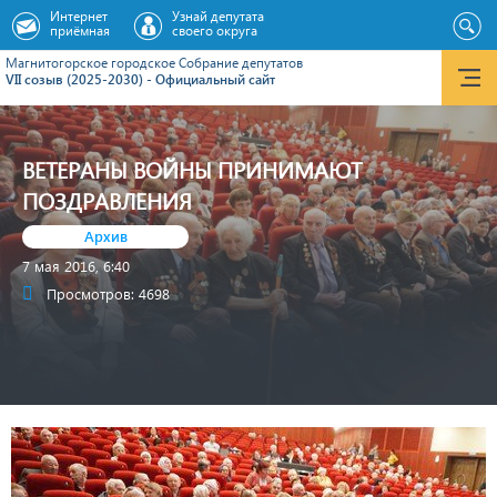
Интернет
Узнай депутата
приёмная
своего округа
Магнитогорское городское Cобрание депутатов
VII созыв (2025-2030) - Официальный сайт
ВЕТЕРАНЫ ВОЙНЫ ПРИНИМАЮТ
ПОЗДРАВЛЕНИЯ
Архив
7 мая 2016, 6:40
Просмотров: 4698