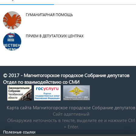
ГУМАНИТАРНАЯ ПОМОЩЬ
ПРИЕМ В ДЕПУТАТСКИХ ЦЕНТРАХ
© 2017 - Магнитогорское городское Собрание депутатов
Отдел по взаимодействию со СМИ
Карта сайта Магнитогорское городское Cобрание депутатов
Сайт адаптивный
Обнаружив неточность в тексте, выделите ее и нажмите Ctrl
+ Enter.
Полезные ссылки