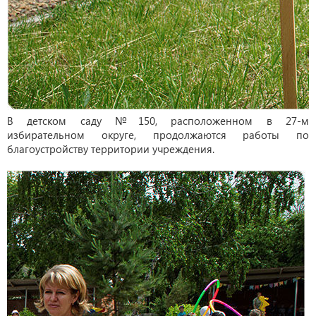
В детском саду №150, расположенном в 27-м
избирательном округе, продолжаются работы по
благоустройству территории учреждения.