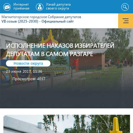
Интернет
Узнай депутата
приёмная
своего округа
Магнитогорское городское Cобрание депутатов
VII созыв (2025-2030) - Официальный сайт
ИСПОЛНЕНИЕ НАКАЗОВ ИЗБИРАТЕЛЕЙ
ДЕПУТАТАМ В САМОМ РАЗГАРЕ
Новости округа
23 июня 2017, 11:36
Просмотров: 4037