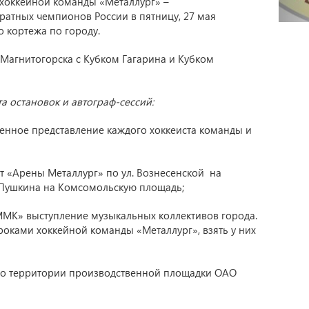
хоккейной команды «Металлург» –
ратных чемпионов России в пятницу, 27 мая
 кортежа по городу.
 Магнитогорска с Кубком Гагарина и Кубком
 остановок и автограф-сессий:
ственное представление каждого хоккеиста команды и
от «Арены Металлург» по ул. Вознесенской на
. Пушкина на Комсомольскую площадь;
«ММК» выступление музыкальных коллективов города.
роками хоккейной команды «Металлург», взять у них
т по территории производственной площадки ОАО