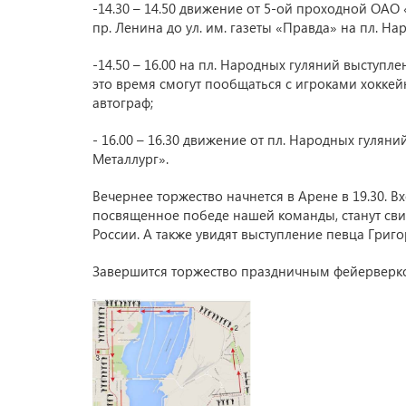
-14.30 – 14.50 движение от 5-ой проходной ОАО
пр. Ленина до ул. им. газеты «Правда» на пл. На
-14.50 – 16.00 на пл. Народных гуляний выступ
это время смогут пообщаться с игроками хоккей
автограф;
- 16.00 – 16.30 движение от пл. Народных гулян
Металлург».
Вечернее торжество начнется в Арене в 19.30. Вхо
посвященное победе нашей команды, станут св
России. А также увидят выступление певца Григо
Завершится торжество праздничным фейерверк