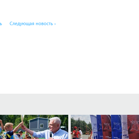
ь
Следующая новость ›