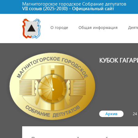
Магнитогорское городское Cобрание депутатов
VII созыв (2025-2030) - Официальный сайт
О городе
Общая информация
Деят
КУБОК ГАГА
Архив
24