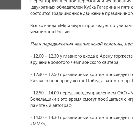
Перед торжественной церемонией чествования 
двукратных обладателей Кубка Гагарина и пятик
состоится традиционное движение праздничного
Вся команда «Металлург» проследует по улицам
чемпионов России.
План передвижения чемпионской колонны, места
- 12.00 – 12.30 у главного входа в Арену торже
вручение золотого чемпионского свитера;
- 12.30 – 12.50 праздничный кортеж проследует 
Казачью переправу до пл. Победы, затем по пр
- 12.50 – 14.00 перед заводоуправлением ОАО 
Болельщики в это время смогут пообщаться с иг
памятный автограф;
- 14.00 – 14.30 праздничный кортеж проследуе
«ММК»;