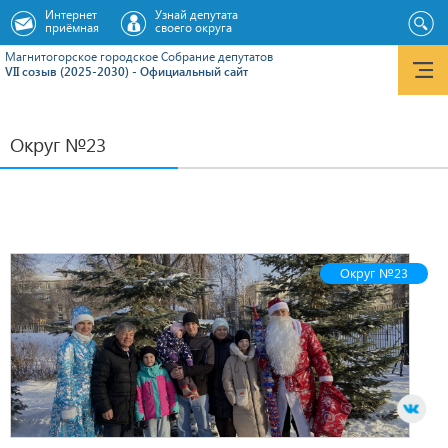
Интернет
Узнай депутата
приёмная
своего округа
Магнитогорское городское Cобрание депутатов
VII созыв (2025-2030) - Официальный сайт
Округ №23
Округ №23