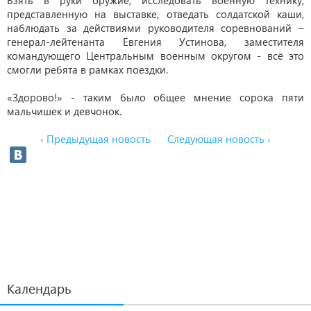
Взять в руки оружие, исследовать военную технику,
представленную на выставке, отведать солдатской каши,
наблюдать за действиями руководителя соревнований –
генерал-лейтенанта Евгения Устинова, заместителя
командующего Центральным военным округом - всё это
смогли ребята в рамках поездки.
«Здорово!» - таким было общее мнение сорока пяти
мальчишек и девчонок.
‹ Предыдущая новость
Следующая новость ›
Календарь