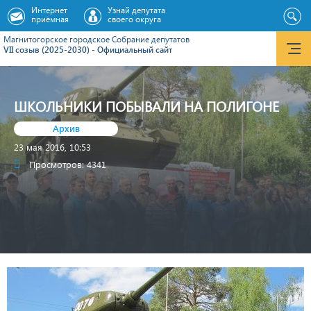
Интернет
Узнай депутата
приёмная
своего округа
Магнитогорское городское Cобрание депутатов
VII созыв (2025-2030) - Официальный сайт
ШКОЛЬНИКИ ПОБЫВАЛИ НА ПОЛИГОНЕ
Архив
23 мая 2016, 10:53
Просмотров: 4341