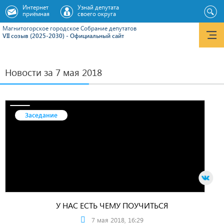
Интернет
Узнай депутата
приёмная
своего округа
Магнитогорское городское Cобрание депутатов
VII созыв (2025-2030) - Официальный сайт
Новости за 7 мая 2018
Заседание
У НАС ЕСТЬ ЧЕМУ ПОУЧИТЬСЯ
7 мая 2018, 16:29