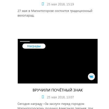
25 мая 2018, 15:19
27 мая в Магнитогорске состоится традиционный
велопарад.
Награды
ВРУЧИЛИ ПОЧЁТНЫЙ ЗНАК
25 мая 2018, 13:07
Сегодня награду «За заслуги перед городом
Магнитогорском» получил Александр Чернев, три