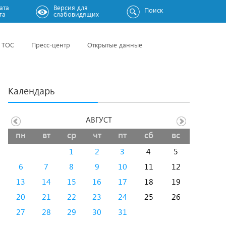
ата
Версия для
Поиск
га
слабовидящих
ТОС
Пресс-центр
Открытые данные
Календарь
АВГУСТ
пн
вт
ср
чт
пт
сб
вс
1
2
3
4
5
6
7
8
9
10
11
12
13
14
15
16
17
18
19
20
21
22
23
24
25
26
27
28
29
30
31