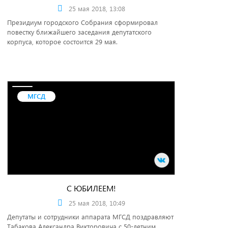
25 мая 2018, 13:08
Президиум городского Собрания сформировал
повестку ближайшего заседания депутатского
корпуса, которое состоится 29 мая.
МГСД
С ЮБИЛЕЕМ!
25 мая 2018, 10:49
Депутаты и сотрудники аппарата МГСД поздравляют
Табакова Александра Викторовича с 50-летним