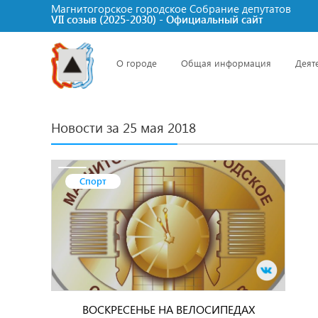
Магнитогорское городское Cобрание депутатов
VII созыв (2025-2030) - Официальный сайт
О городе
Общая информация
Деят
Новости за 25 мая 2018
Спорт
ВОСКРЕСЕНЬЕ НА ВЕЛОСИПЕДАХ