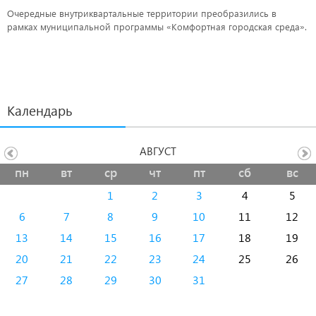
Очередные внутриквартальные территории преобразились в
рамках муниципальной программы «Комфортная городская среда».
Календарь
АВГУСТ
пн
вт
ср
чт
пт
сб
вс
1
2
3
4
5
6
7
8
9
10
11
12
13
14
15
16
17
18
19
20
21
22
23
24
25
26
27
28
29
30
31