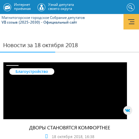
Интернет
Узнай депутата
приёмная
своего округа
Магнитогорское городское Cобрание депутатов
VII созыв (2025-2030) - Официальный сайт
Новости за 18 октября 2018
Благоустройство
ДВОРЫ СТАНОВЯТСЯ КОМФОРТНЕЕ
18 октября 2018, 16:38