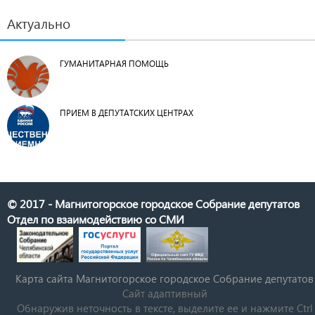
Актуально
ГУМАНИТАРНАЯ ПОМОЩЬ
ПРИЕМ В ДЕПУТАТСКИХ ЦЕНТРАХ
© 2017 - Магнитогорское городское Собрание депутатов
Отдел по взаимодействию со СМИ
Карта сайта Магнитогорское городское Cобрание депутатов
Сайт адаптивный
Обнаружив неточность в тексте, выделите ее и нажмите Ctrl