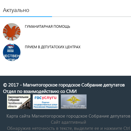
Актуально
ГУМАНИТАРНАЯ ПОМОЩЬ
ПРИЕМ В ДЕПУТАТСКИХ ЦЕНТРАХ
© 2017 - Магнитогорское городское Собрание депутатов
Отдел по взаимодействию со СМИ
Карта сайта Магнитогорское городское Cобрание депутатов
Сайт адаптивный
Обнаружив неточность в тексте, выделите ее и нажмите Ctrl