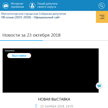
Интернет
Узнай депутата
приёмная
своего округа
Магнитогорское городское Cобрание депутатов
VII созыв (2025-2030) - Официальный сайт
Новости за 23 октября 2018
Выставки
НОВАЯ ВЫСТАВКА
23 октября 2018, 14:35