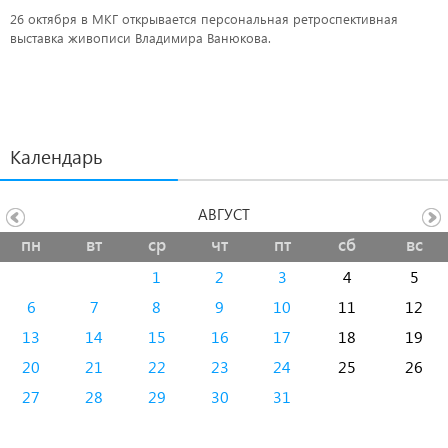
26 октября в МКГ открывается персональная ретроспективная
выставка живописи Владимира Ванюкова.
Календарь
АВГУСТ
пн
вт
ср
чт
пт
сб
вс
1
2
3
4
5
6
7
8
9
10
11
12
13
14
15
16
17
18
19
20
21
22
23
24
25
26
27
28
29
30
31