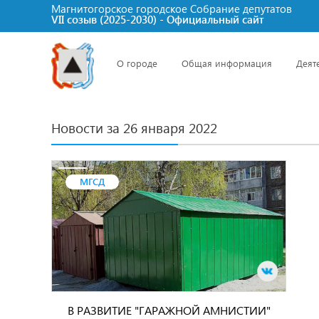
Магнитогорское городское Cобрание депутатов
VII созыв (2025-2030) - Официальный сайт
О городе
Общая информация
Деят
Новости за 26 января 2022
МГСД
В РАЗВИТИЕ "ГАРАЖНОЙ АМНИСТИИ"