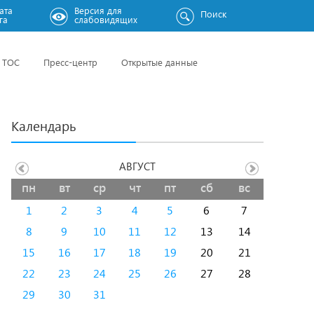
ата
Версия для
Поиск
га
слабовидящих
ТОС
Пресс-центр
Открытые данные
Календарь
АВГУСТ
пн
вт
ср
чт
пт
сб
вс
1
2
3
4
5
6
7
8
9
10
11
12
13
14
15
16
17
18
19
20
21
22
23
24
25
26
27
28
29
30
31