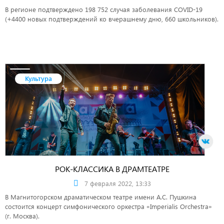
В регионе подтверждено 198 752 случая заболевания COVID-19
(+4400 новых подтверждений ко вчерашнему дню, 660 школьников).
Культура
РОК-КЛАССИКА В ДРАМТЕАТРЕ
7 февраля 2022, 13:33
В Магнитогорском драматическом театре имени А.С. Пушкина
состоится концерт симфонического оркестра «Imperialis Orchestra»
(г. Москва).