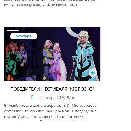
ко вчерашнему дню, четыре школьника).
Культура
ПОБЕДИТЕЛИ ФЕСТИВАЛЯ "МОРОЗКО"
20 января 2023, 9:16
В Челябинске в Доме актера им. В.И. Милосердова
состоялась торжественная церемония подведения
итогов V областного фестиваля новогодних
спектаклей для детей «МОРОЗКО» 2022-2023.