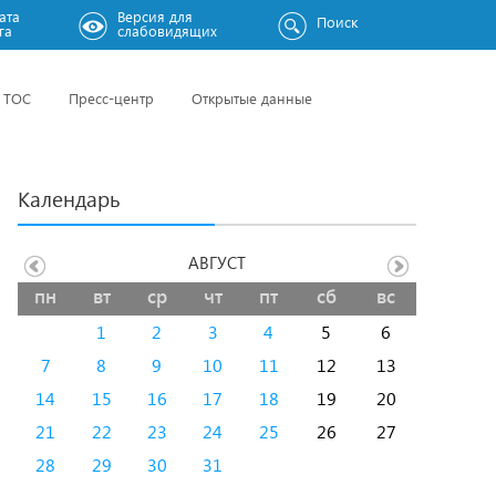
ата
Версия для
Поиск
га
слабовидящих
ТОС
Пресс-центр
Открытые данные
Календарь
АВГУСТ
пн
вт
ср
чт
пт
сб
вс
1
2
3
4
5
6
7
8
9
10
11
12
13
14
15
16
17
18
19
20
21
22
23
24
25
26
27
28
29
30
31