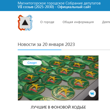
Магнитогорское городское Cобрание депутатов
VII созыв (2025-2030) - Официальный сайт
О городе
Общая информация
Деят
Новости за 20 января 2023
Спорт
ЛУЧШИЕ В ФОНОВОЙ ХОДЬБЕ