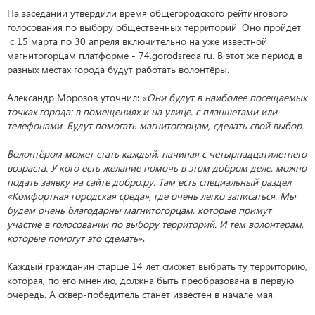
На заседании утвердили время общегородского рейтингового
голосования по выбору общественных территорий. Оно пройдет
с 15 марта по 30 апреля включительно на уже известной
магнитогорцам платформе - 74.gorodsreda.ru. В этот же период в
разных местах города будут работать волонтёры.
Александр Морозов уточнил: «
Они будут в наиболее посещаемых
точках города: в помещениях и на улице, с планшетами или
телефонами. Будут помогать магнитогорцам, сделать свой выбор.
Волонтёром может стать каждый, начиная с четырнадцатилетнего
возраста. У кого есть желание помочь в этом добром деле, можно
подать заявку на сайте добро.ру. Там есть специальный раздел
«Комфортная городская среда», где очень легко записаться. Мы
будем очень благодарны магнитогорцам, которые примут
участие в голосовании по выбору территорий. И тем волонтерам,
которые помогут это сделать
».
Каждый гражданин старше 14 лет сможет выбрать ту территорию,
которая, по его мнению, должна быть преобразована в первую
очередь. А сквер-победитель станет известен в начале мая.