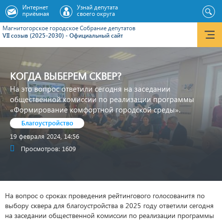
Интернет
Узнай депутата
приёмная
своего округа
Магнитогорское городское Cобрание депутатов
VII созыв (2025-2030) - Официальный сайт
КОГДА ВЫБЕРЕМ СКВЕР?
На это вопрос ответили сегодня на заседании
общественной комиссии по реализации программы
«Формирование комфортной городской среды».
Благоустройство
19 февраля 2024, 14:56
Просмотров: 1609
На вопрос о сроках проведения рейтингового голосованитя по
выбору сквера для благоустройства в 2025 году ответили сегодня
на заседании общественной комиссии по реализации программы