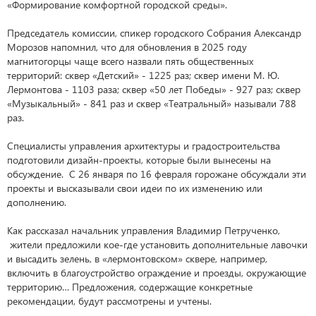
«Формирование комфортной городской среды».
Председатель комиссии, спикер городского Собрания Александр
Морозов напомнил, что для обновления в 2025 году
магнитогорцы чаще всего назвали пять общественных
территорий: сквер «Детский» - 1225 раз; сквер имени М. Ю.
Лермонтова - 1103 раза; сквер «50 лет Победы» - 927 раз; сквер
«Музыкальный» - 841 раз и сквер «Театральный» называли 788
раз.
Специалисты управления архитектуры и градостроительства
подготовили дизайн-проекты, которые были вынесены на
обсуждение. С 26 января по 16 февраля горожане обсуждали эти
проекты и высказывали свои идеи по их изменению или
дополнению.
Как рассказал начальник управления Владимир Петрученко,
жители предложили кое-где установить дополнительные лавочки
и высадить зелень, в «лермонтовском» сквере, например,
включить в благоустройство ограждение и проезды, окружающие
территорию… Предложения, содержащие конкретные
рекомендации, будут рассмотрены и учтены.