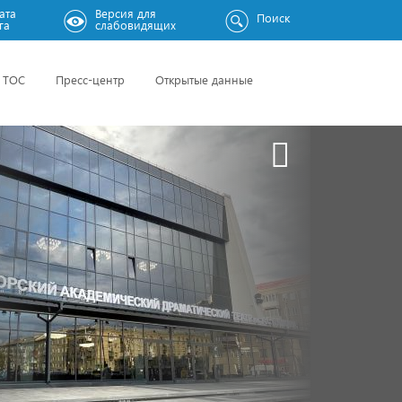
ата
Версия для
Поиск
га
слабовидящих
ТОС
Пресс-центр
Открытые данные