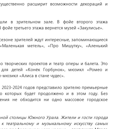
 существенно расширит возможности декораций и
шли в зрительном зале. В фойе второго этажа
 фойе третьего этажа вернется музей «Закулисье».
 сезоне зрителей ждут интересные, запоминающиеся
«Маленькая метель», «Про Мишутку», «Аленький
о творческих проектов и театр оперы и балета. Это
 для детей «Конёк Горбунок», мюзикл «Ромео и
и-мюзикл «Алиса в стане чудес».
 2023-2024 годов представило зрителю премьерные
о которых будет продолжено и в этом году. Без
нения не обходится ни одно массовое городское
рной столицы Южного Урала. Жители и гости города
к театральному и музыкальному искусству самых