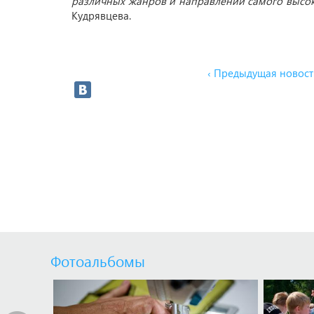
различных жанров и направлений самого высо
Кудрявцева.
‹ Предыдущая новост
Фотоальбомы