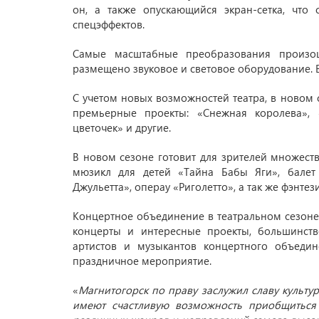
он, а также опускающийся экран-сетка, что
спецэффектов.
Самые масштабные преобразования произо
размещено звуковое и световое оборудование. В
С учетом новых возможностей театра, в новом
премьерные проекты: «Снежная королева», 
цветочек» и другие.
В новом сезоне готовит для зрителей множеств
мюзикл для детей «Тайна Бабы Яги», балет
Джульетта», операу «Риголетто», а так же фэнтез
Концертное объединение в театральном сезоне
концерты и интересные проекты, большинств
артистов и музыкантов концертного объеди
праздничное мероприятие.
«
Магнитогорск по праву заслужил славу культу
имеют счастливую возможность приобщиться 