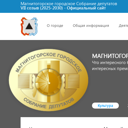
Магнитогорское городское Cобрание депутатов
VII созыв (2025-2030) - Официальный сайт
О городе
Общая информация
Деят
МАГНИТОГОР
Что интересного 
интересных премь
Культура