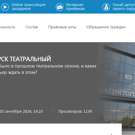
Online трансляция
Интернет
Узнай депут
заседания
приёмная
своего окру
ельность
Состав
Правовые акты
Обращения граждан
СК ТЕАТРАЛЬНЫЙ
было в прошлом театральном сезоне, и каких
ер ждать в этом?
20 сентября 2024, 14:23
Просмотров: 1139