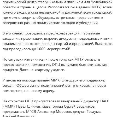
политический центр стал уникальным явлением для Челябинской
области и страны в целом. Располагался он в здании МГТУ, возле
южного входа, и стал независимой и доступной всем площадкой,
где можно спорить, обсуждать, встречаться представителям
совершенно разных политических взглядов и убеждений.
В его стенах проводились пресс-конференции, партийные
заседания, презентации, встречи, дискуссии, подводились итоги и
принимали новых членов ряды партий и организаций. Бывало, за
год проводилось до 1000 мероприятий!
Но ситуация изменилась, и после того, как МГТУ отказал в
предоставлении помещения, ОПЦ вынужден был ютиться, где
придётся. Даже на квартиру уходили.
И вновь на помощь пришёл ММК. Благодаря его поддержке,
сегодня Общественно-политический центр открылся в новом
помещении, по новому адресу.
На открытии ОПЦ присутствовали генеральный директор ПАО
«ММК» Павел Шиляев, глава города Сергей Бердников,
председатель МГСД Александр Морозов, депутат Госдумы
Виталий Бахметьев.