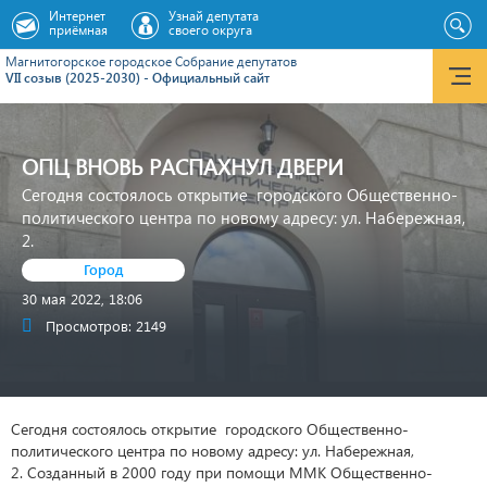
Интернет
Узнай депутата
приёмная
своего округа
Магнитогорское городское Cобрание депутатов
VII созыв (2025-2030) - Официальный сайт
ОПЦ ВНОВЬ РАСПАХНУЛ ДВЕРИ
Сегодня состоялось открытие городского Общественно-
политического центра по новому адресу: ул. Набережная,
2.
Город
30 мая 2022, 18:06
Просмотров: 2149
Сегодня состоялось открытие городского Общественно-
политического центра по новому адресу: ул. Набережная,
2. Созданный в 2000 году при помощи ММК Общественно-