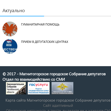
Актуально
ГУМАНИТАРНАЯ ПОМОЩЬ
ПРИЕМ В ДЕПУТАТСКИХ ЦЕНТРАХ
© 2017 - Магнитогорское городское Собрание депутатов
Отдел по взаимодействию со СМИ
Карта сайта Магнитогорское городское Cобрание депутатов
Сайт адаптивный
Обнаружив неточность в тексте, выделите ее и нажмите Ctrl