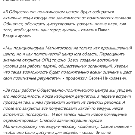
«
В Общественно-политическом центре будут собираться
активные люди города вне зависимости от политических взглядов.
Общаться, обсуждать, дискутировать, рождать новые идеи, для
того, чтобы делать наш город лучше
», - отметил Павел
Владимирович.
«
Мы позиционируем Магнитогорск не только как промышленный
центр, но и как политический центр юга области. Переоценить
значение открытие ОПЦ трудно. Здесь созданы достойные
условия для работы партий, общественных организаций. Уверен,
что такая возможность будет положительно всеми оценена и даст
свои позитивные результаты
», - продолжил Сергей Николаевич.
«
За годы работы Общественно-политического центра мы увидели
его необходимость. Когда избирался депутатом, я первые встречи
проводил там, к нам приезжали жители из сельских районов. А
после его закрытия все почувствовали какой-то вакуум: негде
встретится, поговорить… И вот теперь нашли новое помещение,
отремонтировали. Спасибо администрации города,
Магнитогорскому металлургическому комбинату. Самое главное –
чтобы оно было доступно для людей
», - сказал Виталий