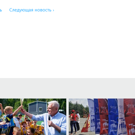
ь
Следующая новость ›