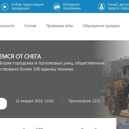
Online трансляция
Интернет
Узнай депут
заседания
приёмная
своего окру
ельность
Состав
Правовые акты
Обращения граждан
МСЯ ОТ СНЕГА
борке городских и поселковых улиц, общественных
ствовано более 100 единиц техники.
12 января 2023, 12:42
Просмотров: 2152