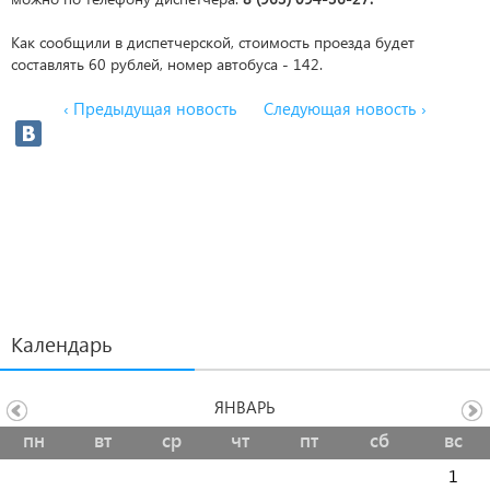
Как сообщили в диспетчерской, стоимость проезда будет
составлять 60 рублей, номер автобуса - 142.
‹ Предыдущая новость
Следующая новость ›
Календарь
ЯНВАРЬ
пн
вт
ср
чт
пт
сб
вс
1