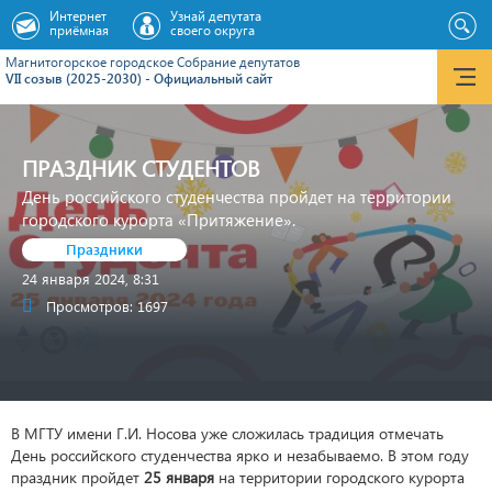
Интернет
Узнай депутата
приёмная
своего округа
Магнитогорское городское Cобрание депутатов
VII созыв (2025-2030) - Официальный сайт
ПРАЗДНИК СТУДЕНТОВ
День российского студенчества пройдет на территории
городского курорта «Притяжение».
Праздники
24 января 2024, 8:31
Просмотров: 1697
В МГТУ имени Г.И. Носова уже сложилась традиция отмечать
День российского студенчества ярко и незабываемо. В этом году
праздник пройдет
25 января
на территории городского курорта