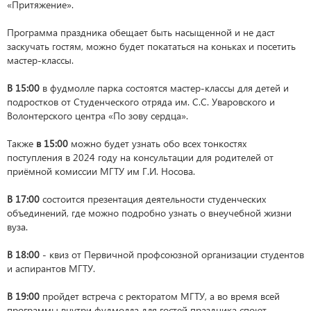
«Притяжение».
Программа праздника обещает быть насыщенной и не даст
заскучать гостям, можно будет покататься на коньках и посетить
мастер-классы.
В 15:00
в фудмолле парка состоятся мастер-классы для детей и
подростков от Студенческого отряда им. С.С. Уваровского и
Волонтерского центра «По зову сердца».
Также
в 15:00
можно будет узнать обо всех тонкостях
поступления в 2024 году на консультации для родителей от
приёмной комиссии МГТУ им Г.И. Носова.
В 17:00
состоится презентация деятельности студенческих
объединений, где можно подробно узнать о внеучебной жизни
вуза.
В 18:00
- квиз от Первичной профсоюзной организации студентов
и аспирантов МГТУ.
В 19:00
пройдет встреча с ректоратом МГТУ, а во время всей
программы внутри фудмолла для гостей праздника споют