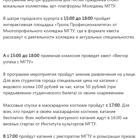
вокальные коллективы арт-платформы Молодежь МГТУ.
В шатре городского курорта
с 15:00 до 18:00
пройдет
интерактивная площадка «Тропа Профессионалитета» от
Многопрофильного колледжа МГТУ, где в формате квеста
расскажут о деятельности колледжа и актуальных специальностях.
А с 15:00 до 18:00
приемная комиссия проведет квест «Вектор
успеха с МГТУ»
В программе мероприятия пройдут зимние развлечения на улице.
Для всех студентов города специальная цена на катания с
видового холма 100 рублей за час, каток 50 рублей (при
предъявлении студенческого билета) со своим снаряжением.
Массовые спуски в маскарадном костюме пройдут
с 17:00
. Для
всех, кто придет в своём маскарадном костюме, катание
бесплатно. Всех любителей фигурного катания ждут в 16:00 на
весёлых стартах от Института культоргов МГТУ.
В 17:00
пройдут катания с ректоратом МГТУ и розыгрыши призов.