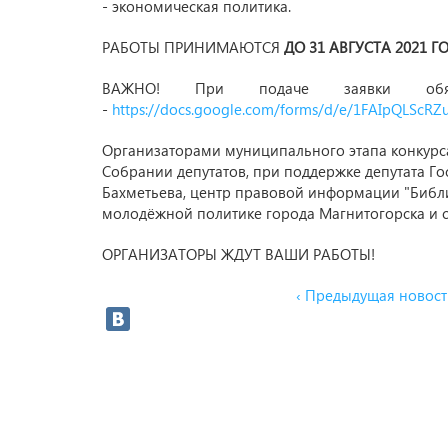
- экономическая политика.
РАБОТЫ ПРИНИМАЮТСЯ
ДО 31 АВГУСТА 2021 Г
ВАЖНО! При подаче заявки обя
-
https://docs.google.com/forms/d/e/1FAIpQLScR
Организаторами муниципального этапа конкурс
Собрании депутатов, при поддержке депутата Г
Бахметьева, центр правовой информации "Библ
молодёжной политике города Магнитогорска и с
ОРГАНИЗАТОРЫ ЖДУТ ВАШИ РАБОТЫ!
‹ Предыдущая новост