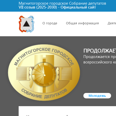
Магнитогорское городское Cобрание депутатов
VII созыв (2025-2030) - Официальный сайт
О городе
Общая информация
Деят
ПРОДОЛЖАЕТ
Продолжается пр
всероссийского к
Молодежь