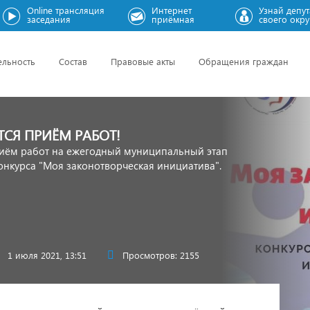
Online трансляция
Интернет
Узнай депут
заседания
приёмная
своего окру
ельность
Состав
Правовые акты
Обращения граждан
СЯ ПРИЁМ РАБОТ!
иём работ на ежегодный муниципальный этап
онкурса "Моя законотворческая инициатива".
1 июля 2021, 13:51
Просмотров: 2155