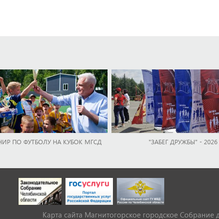
НИР ПО ФУТБОЛУ НА КУБОК МГСД
"ЗАБЕГ ДРУЖБЫ" - 2026
Карта сайта Магнитогорское городское Cобрание 