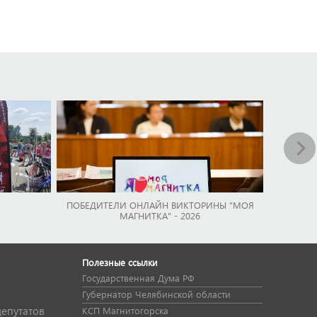
ПОБЕДИТЕЛИ ОНЛАЙН ВИКТОРИНЫ "МОЯ
МАГНИТКА" - 2026
Полезные ссылки
Государственная Дума РФ
Губернатор Челябинской области
депутатов
КСП Магнитогорска