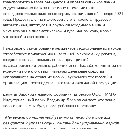
транспортного налога резидентов и управляющих компаний
индустриальных парков в регионе в течение пяти
последовательных налоговых периодов, начиная с 1 января 2021
года. Предоставление налоговой льготы коснется грузовых
автомобилей, автобусов и других самоходных машин и
механизмов на пневматическом и гусеничном ходу, кроме
мотосаней и снегоходов.
Налоговое стимулирование резидентов индустриальных парков
способствует привлечению инвестиций в экономику региона,
созданию новых промышленных предприятий,
высокопроизводительных рабочих мест. Высвобожденные за счет
экономии по налоговым платежам денежные средства
направляются на создание новых наукоемких технологий и
организацию производства высокотехнологичной продукции.
Депутат Законодательного Собрания, директор ООО «ММК-
Индустриальный парк» Владимир Дремов считает, что такие
налоговые льготы будут восстребованы в регионе:
«
Мы вышли с инициативой увеличить пакет стимулов для
резидентов и управляющих компаний индустриальных парков.
Индустриальные парки – это довольно динамично