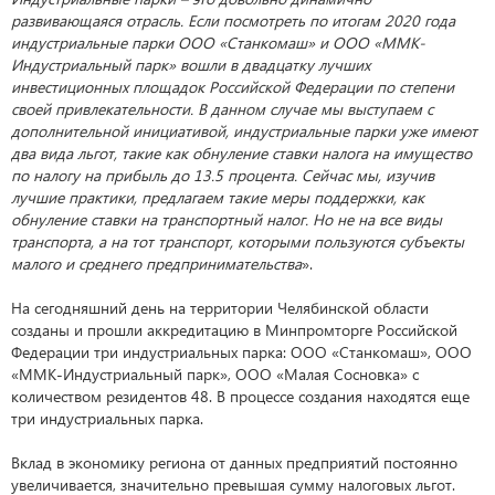
развивающаяся отрасль. Если посмотреть по итогам 2020 года
индустриальные парки ООО «Станкомаш» и ООО «ММК-
Индустриальный парк» вошли в двадцатку лучших
инвестиционных площадок Российской Федерации по степени
своей привлекательности. В данном случае мы выступаем с
дополнительной инициативой, индустриальные парки уже имеют
два вида льгот, такие как обнуление ставки налога на имущество
по налогу на прибыль до 13.5 процента. Сейчас мы, изучив
лучшие практики, предлагаем такие меры поддержки, как
обнуление ставки на транспортный налог. Но не на все виды
транспорта, а на тот транспорт, которыми пользуются субъекты
малого и среднего предпринимательства
».
На сегодняшний день на территории Челябинской области
созданы и прошли аккредитацию в Минпромторге Российской
Федерации три индустриальных парка: ООО «Станкомаш», ООО
«ММК-Индустриальный парк», ООО «Малая Сосновка» с
количеством резидентов 48. В процессе создания находятся еще
три индустриальных парка.
Вклад в экономику региона от данных предприятий постоянно
увеличивается, значительно превышая сумму налоговых льгот.