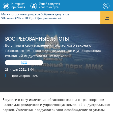
Интернет
Узнай депутата
приёмная
своего округа
Магнитогорское городское Cобрание депутатов
VII созыв (2025-2030) - Официальный сайт
ВОСТРЕБОВАННЫЕ ЛЬГОТЫ
Вступили в силу изменения областного закона о
транспортном налоге для резидентов и управляющих
компаний индустриальных парков.
ЗСО
28 июля 2021, 8:04
Просмотров: 2092
Вступили в силу изменения областного закона о транспортном
налоге для резидентов и управляющих компаний индустриальных
парков. Изменения предусматривают освобождение от уплаты