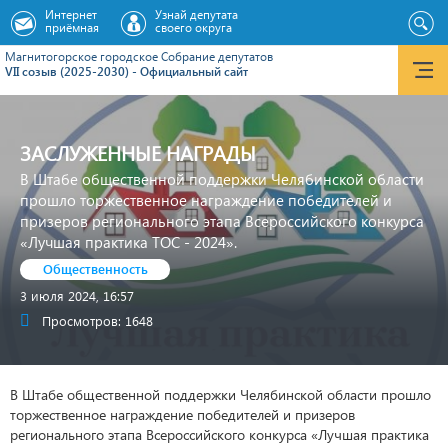
Интернет
Узнай депутата
приёмная
своего округа
Магнитогорское городское Cобрание депутатов
VII созыв (2025-2030) - Официальный сайт
ЗАСЛУЖЕННЫЕ НАГРАДЫ
В Штабе общественной поддержки Челябинской области
прошло торжественное награждение победителей и
призеров регионального этапа Всероссийского конкурса
«Лучшая практика ТОС - 2024».
Общественность
3 июля 2024, 16:57
Просмотров: 1648
В Штабе общественной поддержки Челябинской области прошло
торжественное награждение победителей и призеров
регионального этапа Всероссийского конкурса «Лучшая практика