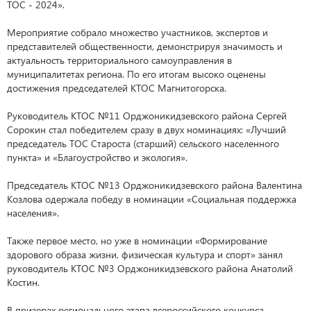
ТОС - 2024».
Мероприятие собрало множество участников, экспертов и
представителей общественности, демонстрируя значимость и
актуальность территориального самоуправления в
муниципалитетах региона. По его итогам высоко оценены
достижения председателей КТОС Магнитогорска.
Руководитель КТОС №11 Орджоникидзевского района Сергей
Сорокин стал победителем сразу в двух номинациях: «Лучший
председатель ТОС Староста (старший) сельского населенного
пункта» и «Благоустройство и экология».
Председатель КТОС №13 Орджоникидзевского района Валентина
Козлова одержала победу в номинации «Социальная поддержка
населения».
Также первое место, но уже в номинации «Формирование
здорового образа жизни, физическая культура и спорт» занял
руководитель КТОС №3 Орджоникидзевского района Анатолий
Костин.
В призерах регионального этапа всероссийского конкурса