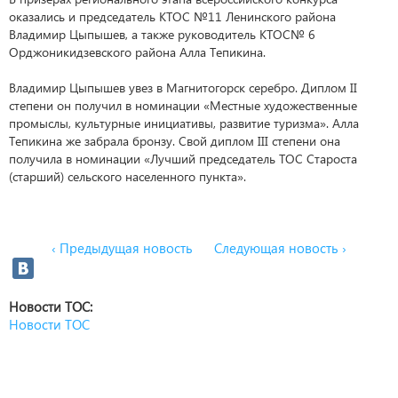
оказались и председатель КТОС №11 Ленинского района
Владимир Цыпышев, а также руководитель КТОС№ 6
Орджоникидзевского района Алла Тепикина.
Владимир Цыпышев увез в Магнитогорск серебро. Диплом II
степени он получил в номинации «Местные художественные
промыслы, культурные инициативы, развитие туризма». Алла
Тепикина же забрала бронзу. Свой диплом III степени она
получила в номинации «Лучший председатель ТОС Староста
(старший) сельского населенного пункта».
‹ Предыдущая новость
Следующая новость ›
Новости ТОС:
Новости ТОС