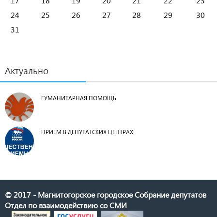
17
18
19
20
21
22
23
24
25
26
27
28
29
30
31
Актуально
ГУМАНИТАРНАЯ ПОМОЩЬ
ПРИЕМ В ДЕПУТАТСКИХ ЦЕНТРАХ
© 2017 - Магнитогорское городское Собрание депутатов
Отдел по взаимодействию со СМИ