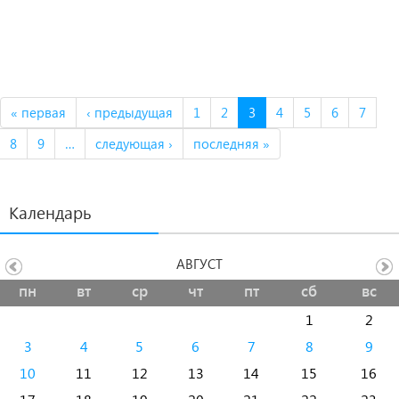
« первая
‹ предыдущая
1
2
3
4
5
6
7
8
9
…
следующая ›
последняя »
Календарь
АВГУСТ
пн
вт
ср
чт
пт
сб
вс
1
2
3
4
5
6
7
8
9
10
11
12
13
14
15
16