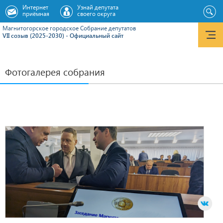
Интернет
Узнай депутата
приёмная
своего округа
Магнитогорское городское Cобрание депутатов
VII созыв (2025-2030) - Официальный сайт
Фотогалерея собрания