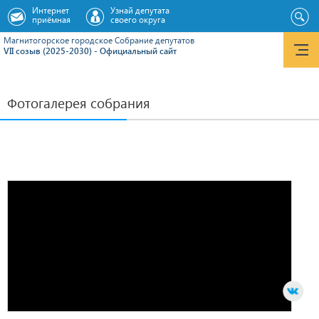
Интернет
Узнай депутата
приёмная
своего округа
Магнитогорское городское Cобрание депутатов
VII созыв (2025-2030) - Официальный сайт
Фотогалерея собрания