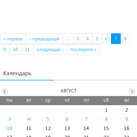
« первая
‹ предыдущая
…
3
4
5
6
7
8
9
10
11
следующая ›
последняя »
Календарь
АВГУСТ
пн
вт
ср
чт
пт
сб
вс
1
2
3
4
5
6
7
8
9
10
11
12
13
14
15
16