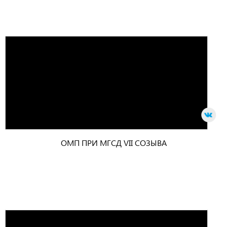
ОМП ПРИ МГСД VII СОЗЫВА