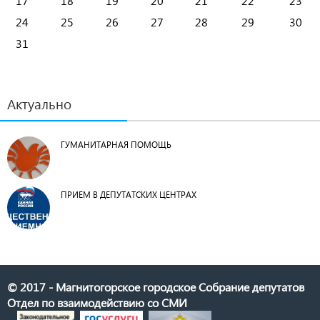
17
18
19
20
21
22
23
24
25
26
27
28
29
30
31
Актуально
ГУМАНИТАРНАЯ ПОМОЩЬ
ПРИЕМ В ДЕПУТАТСКИХ ЦЕНТРАХ
© 2017 - Магнитогорское городское Собрание депутатов
Отдел по взаимодействию со СМИ