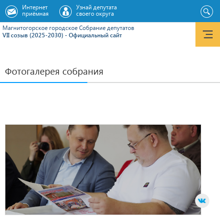
Интернет
Узнай депутата
приёмная
своего округа
Магнитогорское городское Cобрание депутатов
VII созыв (2025-2030) - Официальный сайт
Фотогалерея собрания