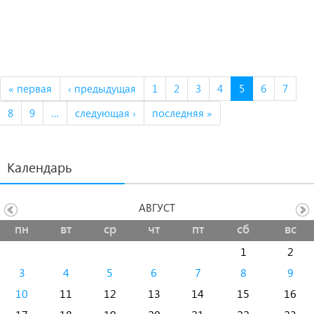
« первая
‹ предыдущая
1
2
3
4
5
6
7
8
9
…
следующая ›
последняя »
Календарь
АВГУСТ
пн
вт
ср
чт
пт
сб
вс
1
2
3
4
5
6
7
8
9
10
11
12
13
14
15
16