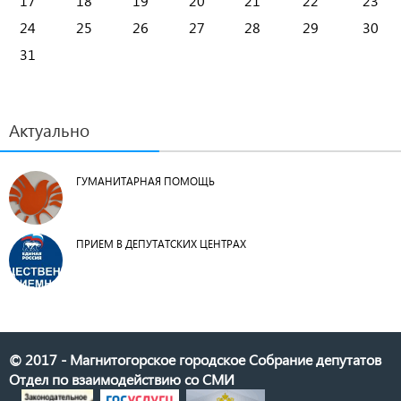
17
18
19
20
21
22
23
24
25
26
27
28
29
30
31
Актуально
ГУМАНИТАРНАЯ ПОМОЩЬ
ПРИЕМ В ДЕПУТАТСКИХ ЦЕНТРАХ
© 2017 - Магнитогорское городское Собрание депутатов
Отдел по взаимодействию со СМИ