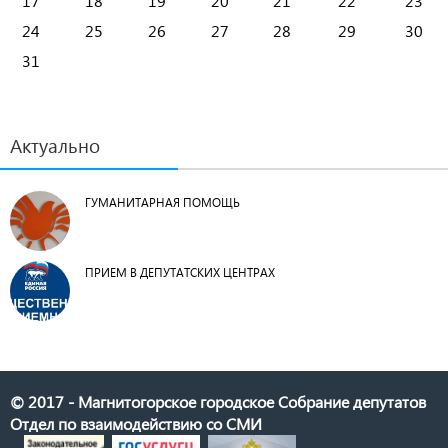
17
18
19
20
21
22
23
24
25
26
27
28
29
30
31
Актуально
ГУМАНИТАРНАЯ ПОМОЩЬ
ПРИЕМ В ДЕПУТАТСКИХ ЦЕНТРАХ
© 2017 - Магнитогорское городское Собрание депутатов
Отдел по взаимодействию со СМИ