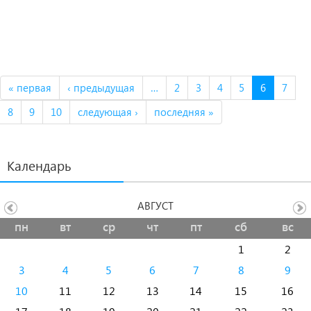
« первая
‹ предыдущая
…
2
3
4
5
6
7
8
9
10
следующая ›
последняя »
Календарь
АВГУСТ
пн
вт
ср
чт
пт
сб
вс
1
2
3
4
5
6
7
8
9
10
11
12
13
14
15
16