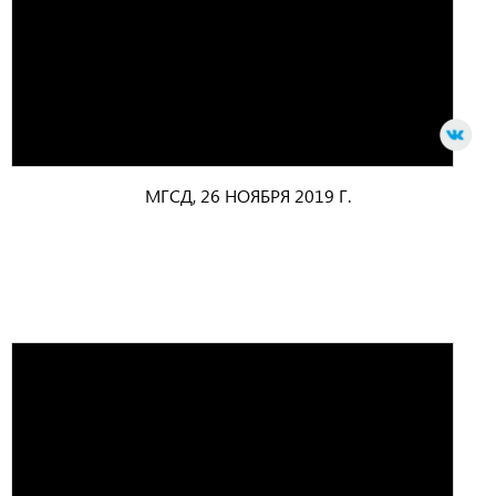
МГСД, 26 НОЯБРЯ 2019 Г.