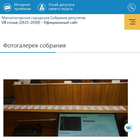
Интернет
Узнай депутата
приёмная
своего округа
Магнитогорское городское Cобрание депутатов
VII созыв (2025-2030) - Официальный сайт
Фотогалерея собрания