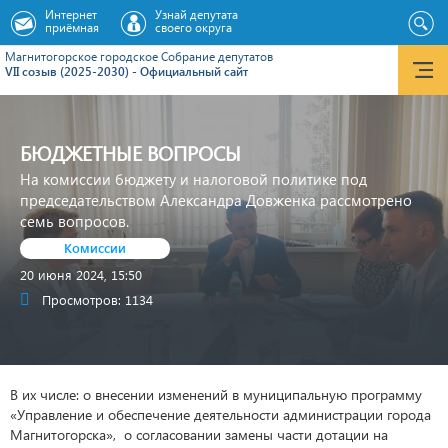
Интернет
Узнай депутата
приёмная
своего округа
Магнитогорское городское Cобрание депутатов
VII созыв (2025-2030) - Официальный сайт
БЮДЖЕТНЫЕ ВОПРОСЫ
На комиссии бюджету и налоговой политике под
председательством Александра Довженка рассмотрено
семь вопросов.
Комиссии
20 июня 2024, 15:50
Просмотров: 1134
В их числе: о внесении изменений в муниципальную программу
«Управление и обеспечение деятельности администрации города
Магнитогорска», о согласовании замены части дотации на