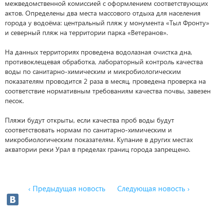
межведомственной комиссией с оформлением соответствующих
актов. Определены два места массового отдыха для населения
города у водоёма: центральный пляж у монумента «Тыл Фронту»
и северный пляж на территории парка «Ветеранов».
На данных территориях проведена водолазная очистка дна,
противоклещевая обработка, лабораторный контроль качества
воды по санитарно-химическим и микробиологическим
показателям проводится 2 раза в месяц, проведена проверка на
соответствие нормативным требованиям качества почвы, завезен
песок.
Пляжи будут открыты, если качества проб воды будут
соответствовать нормам по санитарно-химическим и
микробиологическим показателям. Купание в других местах
акватории реки Урал в пределах границ города запрещено.
‹ Предыдущая новость
Следующая новость ›