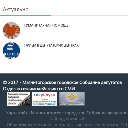
Актуально
ГУМАНИТАРНАЯ ПОМОЩЬ
ПРИЕМ В ДЕПУТАТСКИХ ЦЕНТРАХ
© 2017 - Магнитогорское городское Собрание депутатов
Отдел по взаимодействию со СМИ
Карта сайта Магнитогорское городское Cобрание депутатов
Сайт адаптивный
Обнаружив неточность в тексте, выделите ее и нажмите Ctrl