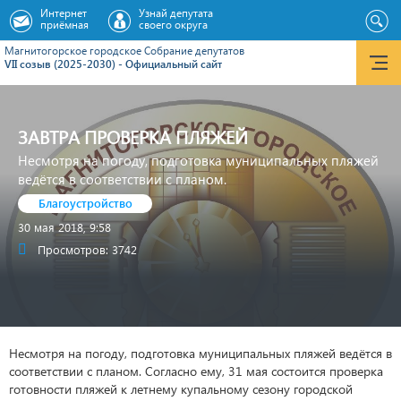
Интернет
Узнай депутата
приёмная
своего округа
Магнитогорское городское Cобрание депутатов
VII созыв (2025-2030) - Официальный сайт
ЗАВТРА ПРОВЕРКА ПЛЯЖЕЙ
Несмотря на погоду, подготовка муниципальных пляжей
ведётся в соответствии с планом.
Благоустройство
30 мая 2018, 9:58
Просмотров: 3742
Несмотря на погоду, подготовка муниципальных пляжей ведётся в
соответствии с планом. Согласно ему, 31 мая состоится проверка
готовности пляжей к летнему купальному сезону городской