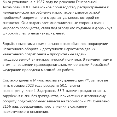
была установлена в 1987 году по решению Генеральной
Ассамблеи ООН. Незаконное производство, распространение и
немедицинское потребление наркотиков являются острой
проблемой современного мира, актуальность которой не
снижается. Она затрагивает многочисленные стороны жизни
мирового сообщества, ставя под угрозу его будущее и формируя
широкий спектр негативных явлений.
Борьба с вызовами криминального наркобизнеса, сокращение
незаконного оборота и доступности наркотиков для их
незаконного потребления – приоритетные задачи
государственной антинаркотической политики. В текущем году в
этом направлении правоохранительными органами Российской
Федерации проведена масштабная работа.
Согласно данным Министерства внутренних дел РФ, за первые
пять месяцев 2023 года раскрыто 50,1 тысячи
наркопреступлений. Задержаны 33,7 тысячи граждан страны,
зарубежья и лиц без гражданства, причастных к незаконному
обороту подконтрольных веществ на территории РФ. Выявлено
2156 лиц, совершивших преступления в состоянии
наркотического опьянения.