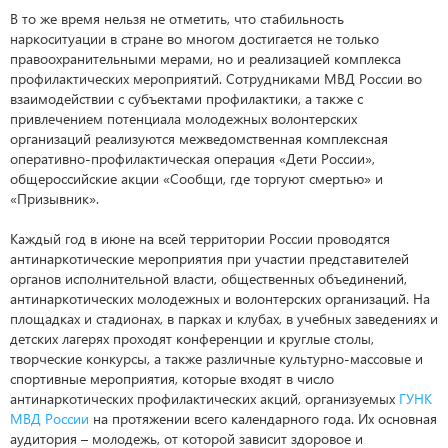
В то же время нельзя не отметить, что стабильность
наркоситуации в стране во многом достигается не только
правоохранительными мерами, но и реализацией комплекса
профилактических мероприятий. Сотрудниками МВД России во
взаимодействии с субъектами профилактики, а также с
привлечением потенциала молодежных волонтерских
организаций реализуются межведомственная комплексная
оперативно-профилактическая операция «Дети России»,
общероссийские акции «Сообщи, где торгуют смертью» и
«Призывник».
Каждый год в июне на всей территории России проводятся
антинаркотические мероприятия при участии представителей
органов исполнительной власти, общественных объединений,
антинаркотических молодежных и волонтерских организаций. На
площадках и стадионах, в парках и клубах, в учебных заведениях и
детских лагерях проходят конференции и круглые столы,
творческие конкурсы, а также различные культурно-массовые и
спортивные мероприятия, которые входят в число
антинаркотических профилактических акций, организуемых
ГУНК
МВД России
на протяжении всего календарного года. Их основная
аудитория – молодежь, от которой зависит здоровое и