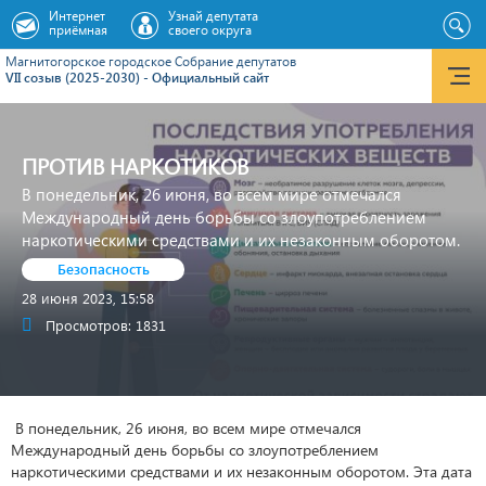
Интернет
Узнай депутата
приёмная
своего округа
Магнитогорское городское Cобрание депутатов
VII созыв (2025-2030) - Официальный сайт
ПРОТИВ НАРКОТИКОВ
В понедельник, 26 июня, во всем мире отмечался
Международный день борьбы со злоупотреблением
наркотическими средствами и их незаконным оборотом.
Безопасность
28 июня 2023, 15:58
Просмотров: 1831
В понедельник, 26 июня, во всем мире отмечался
Международный день борьбы со злоупотреблением
наркотическими средствами и их незаконным оборотом. Эта дата