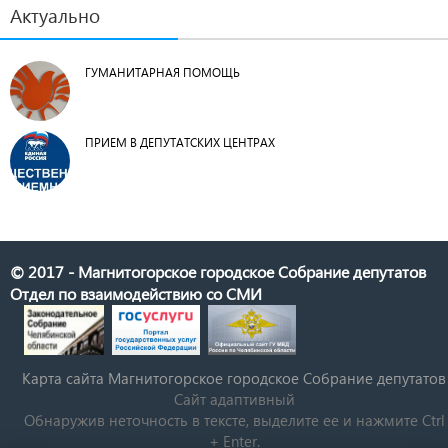
Актуально
ГУМАНИТАРНАЯ ПОМОЩЬ
ПРИЕМ В ДЕПУТАТСКИХ ЦЕНТРАХ
© 2017 - Магнитогорское городское Собрание депутатов
Отдел по взаимодействию со СМИ
Карта сайта Магнитогорское городское Cобрание депутатов
Сайт адаптивный
Обнаружив неточность в тексте, выделите ее и нажмите Ctrl
+ Enter.